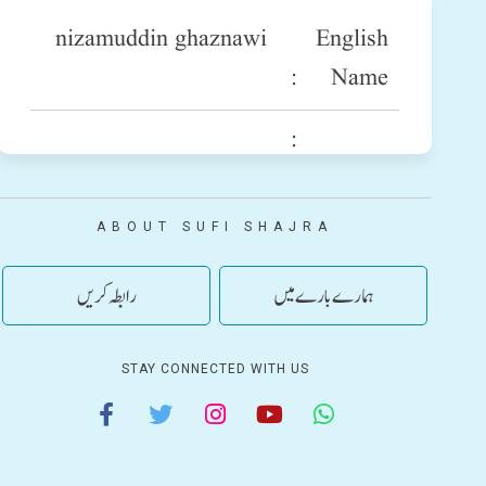
nizamuddin ghaznawi
English
Name
ABOUT SUFI SHAJRA
ہمارے بارے میں
رابطہ کریں
STAY CONNECTED WITH US